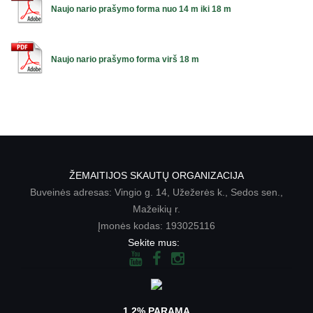
Naujo nario prašymo forma nuo 14 m iki 18 m
Naujo nario prašymo forma virš 18 m
ŽEMAITIJOS SKAUTŲ ORGANIZACIJA
Buveinės adresas: Vingio g. 14, Užežerės k., Sedos sen.,
Mažeikių r.
Įmonės kodas: 193025116
Sekite mus:
1.2% PARAMA