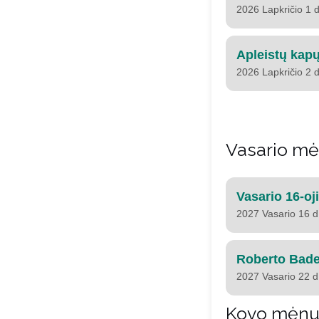
2026 Lapkričio 1 d
Apleistų kap
2026 Lapkričio 2 d
Vasario m
Vasario 16-oj
2027 Vasario 16 d
Roberto Bade
2027 Vasario 22 d
Kovo mėn