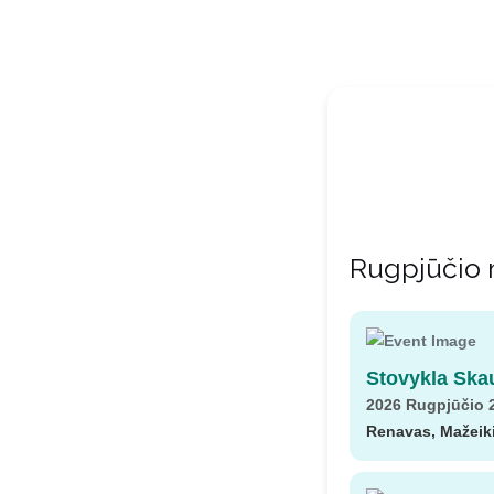
Rugpjūčio
Stovykla Ska
2026 Rugpjūčio 2
Renavas, Mažeikių