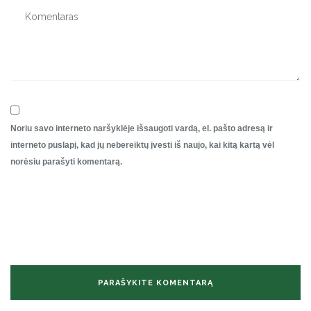
Noriu savo interneto naršyklėje išsaugoti vardą, el. pašto adresą ir
interneto puslapį, kad jų nebereiktų įvesti iš naujo, kai kitą kartą vėl
norėsiu parašyti komentarą.