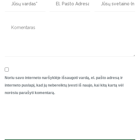
Noriu savo interneto naršyklėje išsaugoti vardą, el. pašto adresą ir
interneto puslapį, kad jų nebereiktų įvesti iš naujo, kai kitą kartą vėl
norėsiu parašyti komentarą.