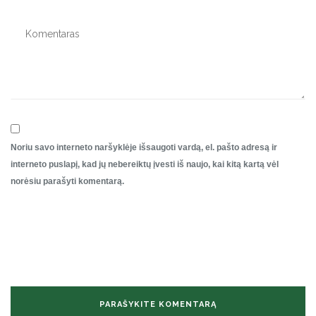
Noriu savo interneto naršyklėje išsaugoti vardą, el. pašto adresą ir
interneto puslapį, kad jų nebereiktų įvesti iš naujo, kai kitą kartą vėl
norėsiu parašyti komentarą.