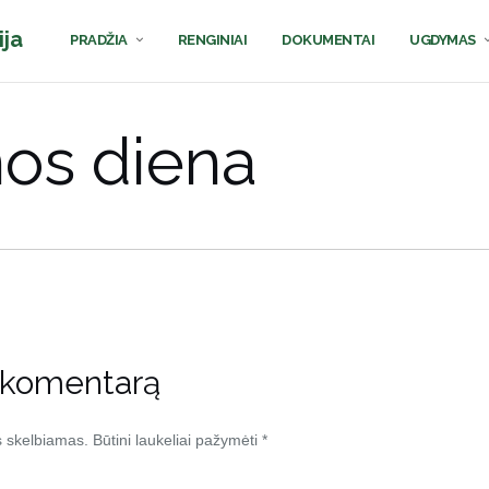
ija
PRADŽIA
RENGINIAI
DOKUMENTAI
UGDYMAS
os diena
 komentarą
s skelbiamas.
Būtini laukeliai pažymėti
*