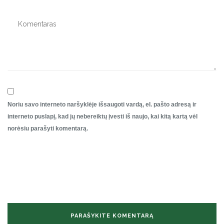
Noriu savo interneto naršyklėje išsaugoti vardą, el. pašto adresą ir
interneto puslapį, kad jų nebereiktų įvesti iš naujo, kai kitą kartą vėl
norėsiu parašyti komentarą.