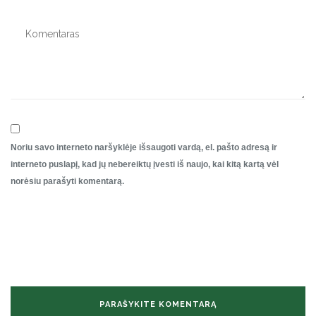
Noriu savo interneto naršyklėje išsaugoti vardą, el. pašto adresą ir
interneto puslapį, kad jų nebereiktų įvesti iš naujo, kai kitą kartą vėl
norėsiu parašyti komentarą.