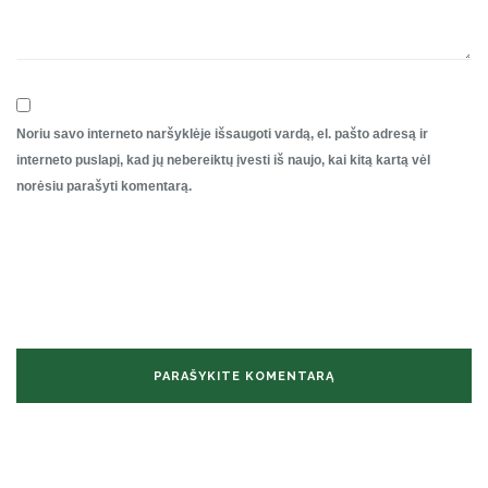
Noriu savo interneto naršyklėje išsaugoti vardą, el. pašto adresą ir
interneto puslapį, kad jų nebereiktų įvesti iš naujo, kai kitą kartą vėl
norėsiu parašyti komentarą.