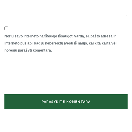
Noriu savo interneto naršyklėje išsaugoti vardą, el. pašto adresą ir
interneto puslapį, kad jų nebereiktų įvesti iš naujo, kai kitą kartą vėl
norėsiu parašyti komentarą.