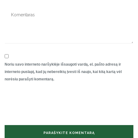
Noriu savo interneto naršyklėje išsaugoti vardą, el. pašto adresą ir
interneto puslapį, kad jų nebereiktų įvesti iš naujo, kai kitą kartą vėl
norėsiu parašyti komentarą.