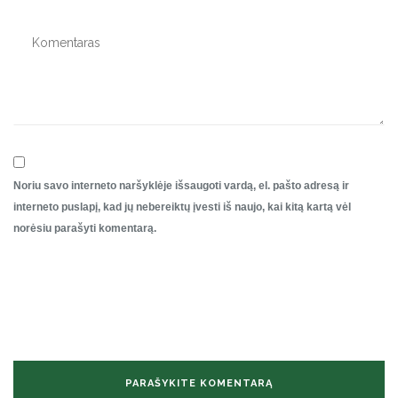
Noriu savo interneto naršyklėje išsaugoti vardą, el. pašto adresą ir
interneto puslapį, kad jų nebereiktų įvesti iš naujo, kai kitą kartą vėl
norėsiu parašyti komentarą.