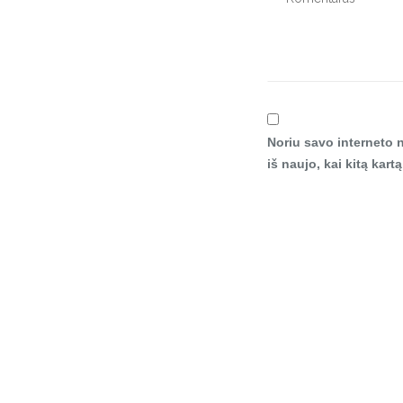
Noriu savo interneto n
iš naujo, kai kitą kar