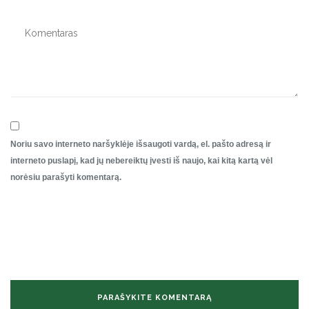
Noriu savo interneto naršyklėje išsaugoti vardą, el. pašto adresą ir
interneto puslapį, kad jų nebereiktų įvesti iš naujo, kai kitą kartą vėl
norėsiu parašyti komentarą.