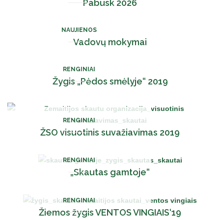
Pabusk 2026
NAUJIENOS
Vadovų mokymai
RENGINIAI
Žygis „Pėdos smėlyje“ 2019
RENGINIAI
ŽSO visuotinis suvažiavimas 2019
RENGINIAI
„Skautas gamtoje“
RENGINIAI
Žiemos žygis VENTOS VINGIAIS‘19