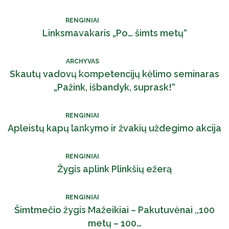
RENGINIAI
Linksmavakaris „Po… šimts metų“
ARCHYVAS
Skautų vadovų kompetencijų kėlimo seminaras
„Pažink, išbandyk, suprask!“
RENGINIAI
Apleistų kapų lankymo ir žvakių uždegimo akcija
RENGINIAI
Žygis aplink Plinkšių ežerą
RENGINIAI
Šimtmečio žygis Mažeikiai – Pakutuvėnai ,,100
metų – 100…