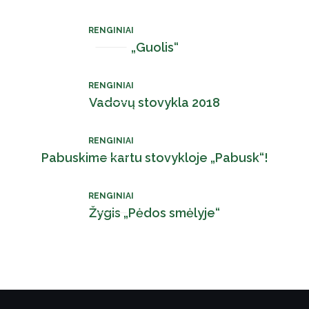
RENGINIAI
„Guolis“
RENGINIAI
Vadovų stovykla 2018
RENGINIAI
Pabuskime kartu stovykloje „Pabusk“!
RENGINIAI
Žygis „Pėdos smėlyje“