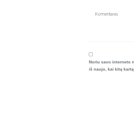
Noriu savo interneto n
iš naujo, kai kitą kar