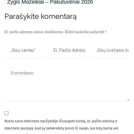
Žygis Mažeikiai – Pakutuvėnai 2026
Parašykite komentarą
El. pašto adresas nebus skelbiamas.
Būtini laukeliai pažymėti
*
Noriu savo interneto naršyklėje išsaugoti vardą, el. pašto adresą ir
interneto puslapį, kad jų nebereiktų įvesti iš naujo, kai kitą kartą vėl