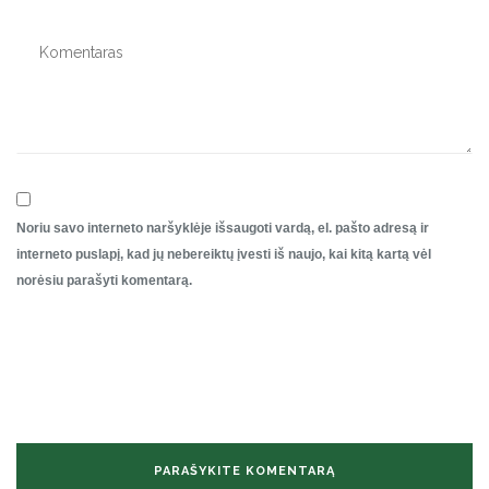
Noriu savo interneto naršyklėje išsaugoti vardą, el. pašto adresą ir
interneto puslapį, kad jų nebereiktų įvesti iš naujo, kai kitą kartą vėl
norėsiu parašyti komentarą.