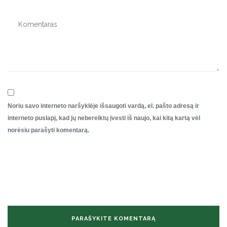
Noriu savo interneto naršyklėje išsaugoti vardą, el. pašto adresą ir
interneto puslapį, kad jų nebereiktų įvesti iš naujo, kai kitą kartą vėl
norėsiu parašyti komentarą.