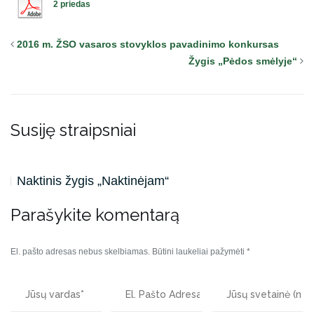
2 priedas
2016 m. ŽSO vasaros stovyklos pavadinimo konkursas
Žygis „Pėdos smėlyje“
Susiję straipsniai
Naktinis žygis „Naktinėjam“
Parašykite komentarą
El. pašto adresas nebus skelbiamas.
Būtini laukeliai pažymėti
*