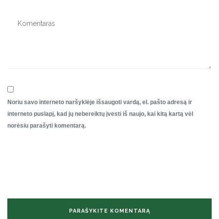
Noriu savo interneto naršyklėje išsaugoti vardą, el. pašto adresą ir
interneto puslapį, kad jų nebereiktų įvesti iš naujo, kai kitą kartą vėl
norėsiu parašyti komentarą.