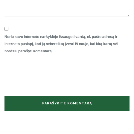
Noriu savo interneto naršyklėje išsaugoti vardą, el. pašto adresą ir
interneto puslapį, kad jų nebereiktų įvesti iš naujo, kai kitą kartą vėl
norėsiu parašyti komentarą.