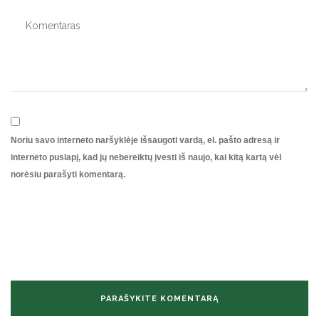
Noriu savo interneto naršyklėje išsaugoti vardą, el. pašto adresą ir
interneto puslapį, kad jų nebereiktų įvesti iš naujo, kai kitą kartą vėl
norėsiu parašyti komentarą.