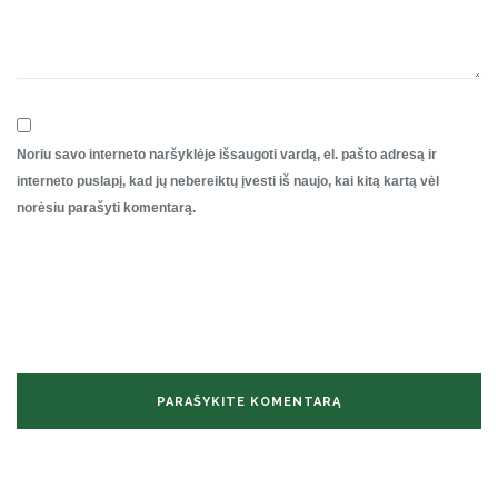
Noriu savo interneto naršyklėje išsaugoti vardą, el. pašto adresą ir
interneto puslapį, kad jų nebereiktų įvesti iš naujo, kai kitą kartą vėl
norėsiu parašyti komentarą.