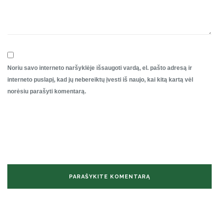
Noriu savo interneto naršyklėje išsaugoti vardą, el. pašto adresą ir
interneto puslapį, kad jų nebereiktų įvesti iš naujo, kai kitą kartą vėl
norėsiu parašyti komentarą.