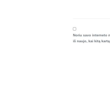
Noriu savo interneto n
iš naujo, kai kitą kar