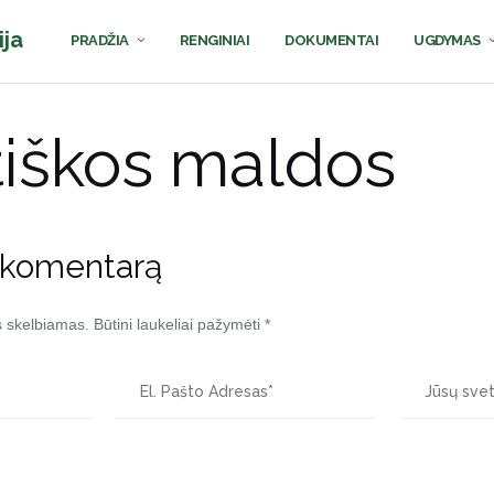
ija
PRADŽIA
RENGINIAI
DOKUMENTAI
UGDYMAS
iškos maldos
 komentarą
s skelbiamas.
Būtini laukeliai pažymėti
*