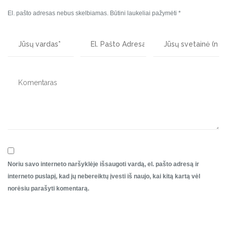
El. pašto adresas nebus skelbiamas.
Būtini laukeliai pažymėti
*
Noriu savo interneto naršyklėje išsaugoti vardą, el. pašto adresą ir
interneto puslapį, kad jų nebereiktų įvesti iš naujo, kai kitą kartą vėl
norėsiu parašyti komentarą.