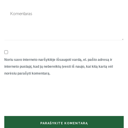
Noriu savo interneto naršyklėje išsaugoti vardą, el. pašto adresą ir
interneto puslapį, kad jų nebereiktų įvesti iš naujo, kai kitą kartą vėl
norėsiu parašyti komentarą.