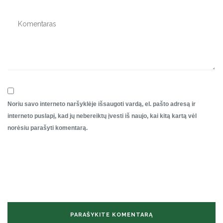
Noriu savo interneto naršyklėje išsaugoti vardą, el. pašto adresą ir
interneto puslapį, kad jų nebereiktų įvesti iš naujo, kai kitą kartą vėl
norėsiu parašyti komentarą.