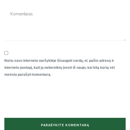
Noriu savo interneto naršyklėje išsaugoti vardą, el. pašto adresą ir
interneto puslapį, kad jų nebereiktų įvesti iš naujo, kai kitą kartą vėl
norėsiu parašyti komentarą.