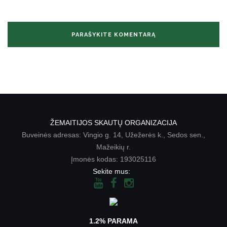
ŽEMAITIJOS SKAUTŲ ORGANIZACIJA
Buveinės adresas: Vingio g. 14, Užežerės k., Sedos sen.,
Mažeikių r.
Įmonės kodas: 193025116
Sekite mus:
1.2% PARAMA