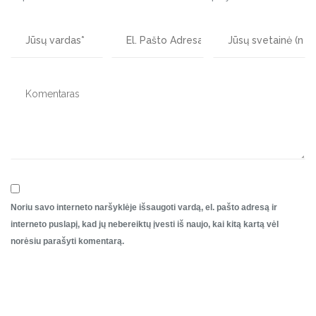
Noriu savo interneto naršyklėje išsaugoti vardą, el. pašto adresą ir
interneto puslapį, kad jų nebereiktų įvesti iš naujo, kai kitą kartą vėl
norėsiu parašyti komentarą.