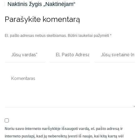
Naktinis žygis „Naktinėjam“
Parašykite komentarą
El. pašto adresas nebus skelbiamas.
Būtini laukeliai pažymėti
*
Noriu savo interneto naršyklėje išsaugoti vardą, el. pašto adresą ir
interneto puslapį, kad jų nebereiktų įvesti iš naujo, kai kitą kartą vėl