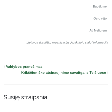
Budėkime !
Gero vėjo !
Ad Meliorem !
Lietuvos skautiškų organizacijų „Apskritojo stalo“ informacija
Valdybos pranešimas
Krikščioniško atsinaujinimo savaitgalis Telšiuose
Susiję straipsniai