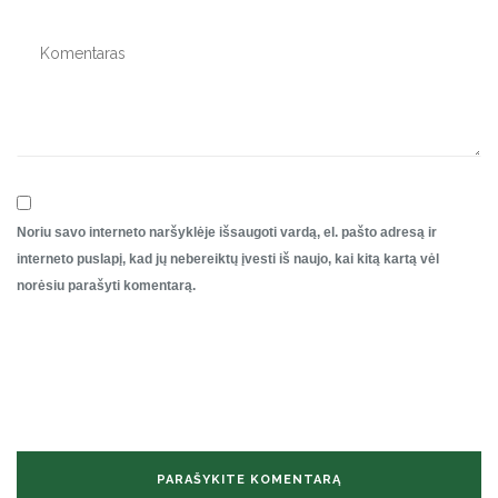
Noriu savo interneto naršyklėje išsaugoti vardą, el. pašto adresą ir
interneto puslapį, kad jų nebereiktų įvesti iš naujo, kai kitą kartą vėl
norėsiu parašyti komentarą.