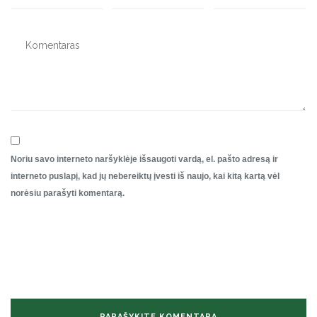
Noriu savo interneto naršyklėje išsaugoti vardą, el. pašto adresą ir
interneto puslapį, kad jų nebereiktų įvesti iš naujo, kai kitą kartą vėl
norėsiu parašyti komentarą.