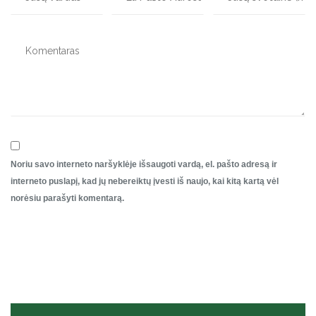
Noriu savo interneto naršyklėje išsaugoti vardą, el. pašto adresą ir
interneto puslapį, kad jų nebereiktų įvesti iš naujo, kai kitą kartą vėl
norėsiu parašyti komentarą.