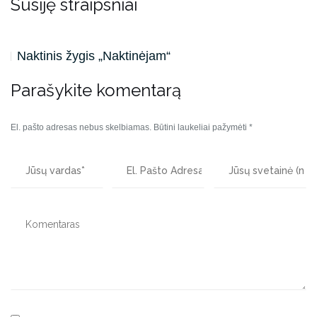
Susiję straipsniai
Naktinis žygis „Naktinėjam“
Parašykite komentarą
El. pašto adresas nebus skelbiamas.
Būtini laukeliai pažymėti
*