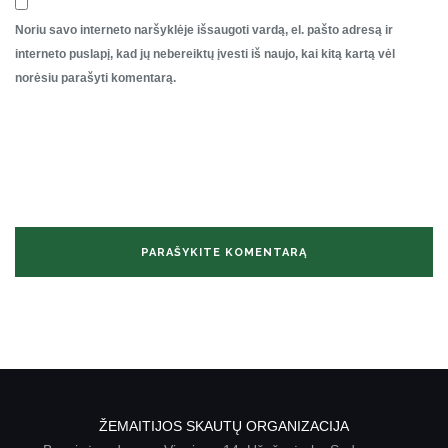
Noriu savo interneto naršyklėje išsaugoti vardą, el. pašto adresą ir
interneto puslapį, kad jų nebereiktų įvesti iš naujo, kai kitą kartą vėl
norėsiu parašyti komentarą.
ŽEMAITIJOS SKAUTŲ ORGANIZACIJA