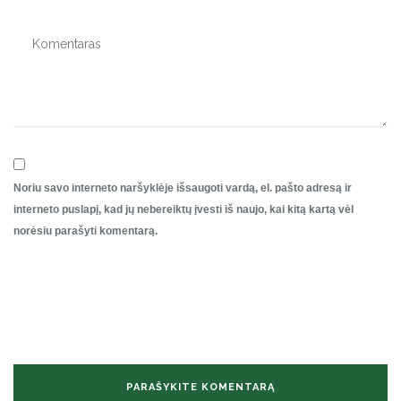
Noriu savo interneto naršyklėje išsaugoti vardą, el. pašto adresą ir
interneto puslapį, kad jų nebereiktų įvesti iš naujo, kai kitą kartą vėl
norėsiu parašyti komentarą.