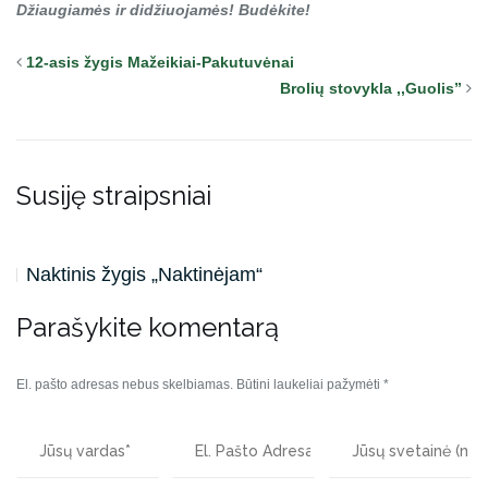
Džiaugiamės ir didžiuojamės! Budėkite!
12-asis žygis Mažeikiai-Pakutuvėnai
Brolių stovykla ,,Guolis”
Susiję straipsniai
Naktinis žygis „Naktinėjam“
Parašykite komentarą
El. pašto adresas nebus skelbiamas.
Būtini laukeliai pažymėti
*