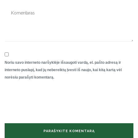
Noriu savo interneto naršyklėje išsaugoti vardą, el. pašto adresą ir
interneto puslapį, kad jų nebereiktų įvesti iš naujo, kai kitą kartą vėl
norėsiu parašyti komentarą.