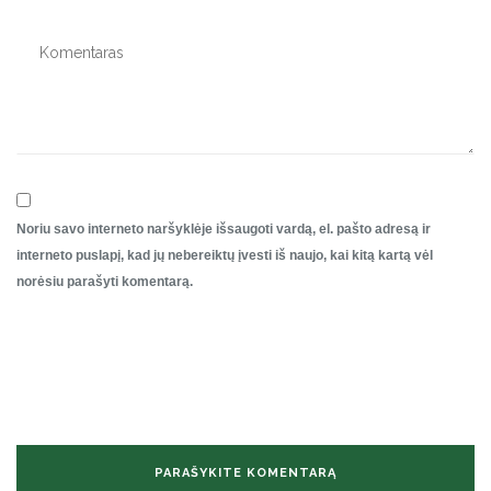
Noriu savo interneto naršyklėje išsaugoti vardą, el. pašto adresą ir
interneto puslapį, kad jų nebereiktų įvesti iš naujo, kai kitą kartą vėl
norėsiu parašyti komentarą.