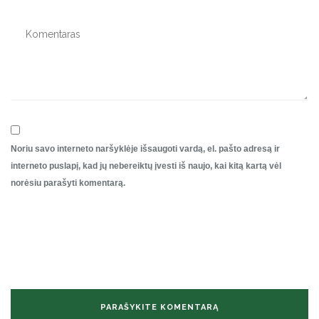
Noriu savo interneto naršyklėje išsaugoti vardą, el. pašto adresą ir
interneto puslapį, kad jų nebereiktų įvesti iš naujo, kai kitą kartą vėl
norėsiu parašyti komentarą.