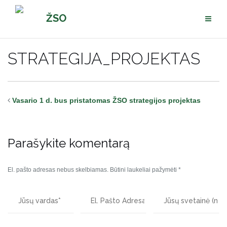
Pereiti
ŽSO
prie
turinio
STRATEGIJA_PROJEKTAS
Vasario 1 d. bus pristatomas ŽSO strategijos projektas
Parašykite komentarą
El. pašto adresas nebus skelbiamas.
Būtini laukeliai pažymėti
*