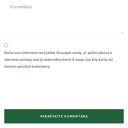
Noriu savo interneto naršyklėje išsaugoti vardą, el. pašto adresą ir
interneto puslapį, kad jų nebereiktų įvesti iš naujo, kai kitą kartą vėl
norėsiu parašyti komentarą.