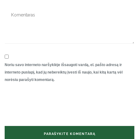
Noriu savo interneto naršyklėje išsaugoti vardą, el. pašto adresą ir
interneto puslapį, kad jų nebereiktų įvesti iš naujo, kai kitą kartą vėl
norėsiu parašyti komentarą.