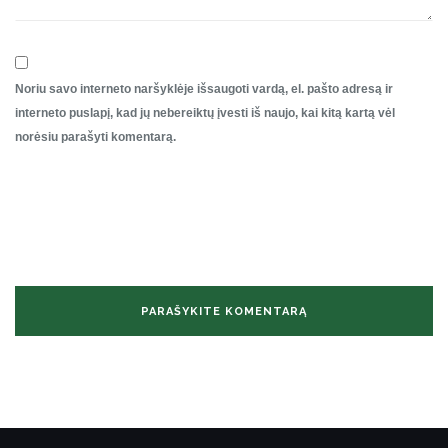
Noriu savo interneto naršyklėje išsaugoti vardą, el. pašto adresą ir
interneto puslapį, kad jų nebereiktų įvesti iš naujo, kai kitą kartą vėl
norėsiu parašyti komentarą.