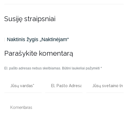
Susiję straipsniai
Naktinis žygis „Naktinėjam“
Parašykite komentarą
El. pašto adresas nebus skelbiamas.
Būtini laukeliai pažymėti
*