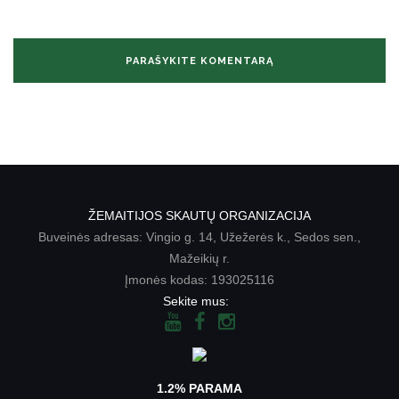
ŽEMAITIJOS SKAUTŲ ORGANIZACIJA
Buveinės adresas: Vingio g. 14, Užežerės k., Sedos sen.,
Mažeikių r.
Įmonės kodas: 193025116
Sekite mus:
1.2% PARAMA