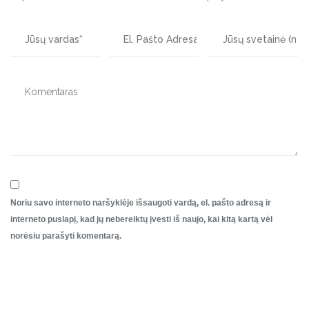
Noriu savo interneto naršyklėje išsaugoti vardą, el. pašto adresą ir
interneto puslapį, kad jų nebereiktų įvesti iš naujo, kai kitą kartą vėl
norėsiu parašyti komentarą.