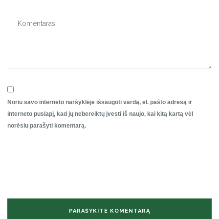
Noriu savo interneto naršyklėje išsaugoti vardą, el. pašto adresą ir
interneto puslapį, kad jų nebereiktų įvesti iš naujo, kai kitą kartą vėl
norėsiu parašyti komentarą.