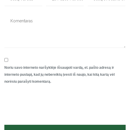
Noriu savo interneto naršyklėje išsaugoti vardą, el. pašto adresą ir
interneto puslapį, kad jų nebereiktų įvesti iš naujo, kai kitą kartą vėl
norėsiu parašyti komentarą.