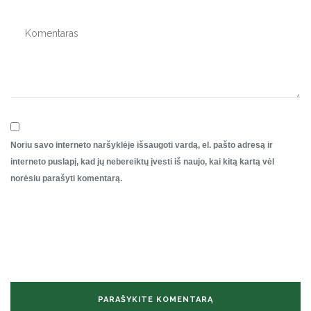
Noriu savo interneto naršyklėje išsaugoti vardą, el. pašto adresą ir
interneto puslapį, kad jų nebereiktų įvesti iš naujo, kai kitą kartą vėl
norėsiu parašyti komentarą.