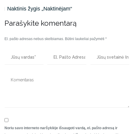
Naktinis žygis „Naktinėjam“
Parašykite komentarą
El. pašto adresas nebus skelbiamas.
Būtini laukeliai pažymėti
*
Noriu savo interneto naršyklėje išsaugoti vardą, el. pašto adresą ir