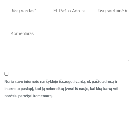
Noriu savo interneto naršyklėje išsaugoti vardą, el. pašto adresą ir
interneto puslapį, kad jų nebereiktų įvesti iš naujo, kai kitą kartą vėl
norėsiu parašyti komentarą.