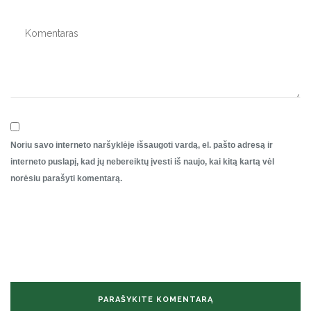
Noriu savo interneto naršyklėje išsaugoti vardą, el. pašto adresą ir
interneto puslapį, kad jų nebereiktų įvesti iš naujo, kai kitą kartą vėl
norėsiu parašyti komentarą.