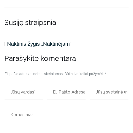
Susiję straipsniai
Naktinis žygis „Naktinėjam“
Parašykite komentarą
El. pašto adresas nebus skelbiamas.
Būtini laukeliai pažymėti
*