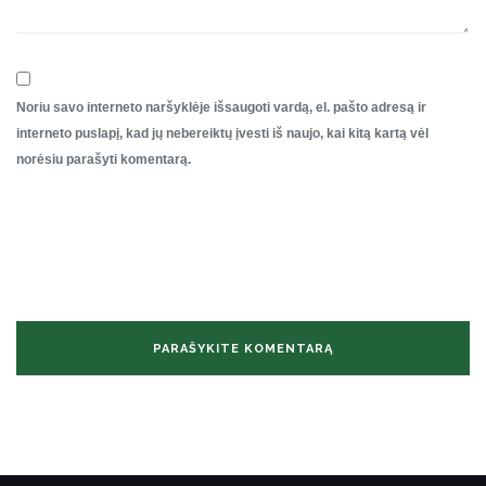
Noriu savo interneto naršyklėje išsaugoti vardą, el. pašto adresą ir
interneto puslapį, kad jų nebereiktų įvesti iš naujo, kai kitą kartą vėl
norėsiu parašyti komentarą.